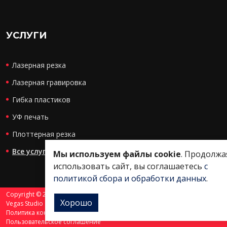
УСЛУГИ
Лазерная резка
Лазерная гравировка
Гибка пластиков
УФ печать
Плоттерная резка
Все услуги
Мы используем файлы cookie
. Продолжа
использовать сайт, вы соглашаетесь
с
политикой сбора и обработки данных
.
Copyright © 2020 - 2026. Гравитек Калуга. Разработка и продвижение -
Хорошо
Vegas Studio
Политика конфиденциальности
Пользовательское соглашение