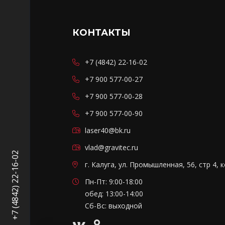
КОНТАКТЫ
+7 (4842) 22-16-02
+7 900 577-00-27
+7 900 577-00-28
+7 900 577-00-90
laser40@bk.ru
vlad@gravitec.ru
+7 (4842) 22-16-02
г. Калуга, ул. Промышленная, 56, стр 4, 
Пн-Пт: 9:00-18:00
обед: 13:00-14:00
Сб-Вс: выходной