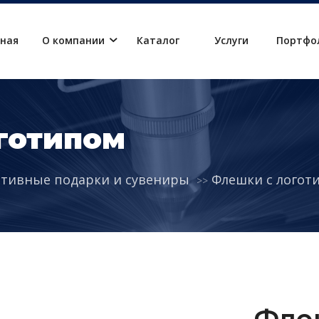
вная
О компании
Каталог
Услуги
Портфо
готипом
тивные подарки и сувениры
Флешки с логот