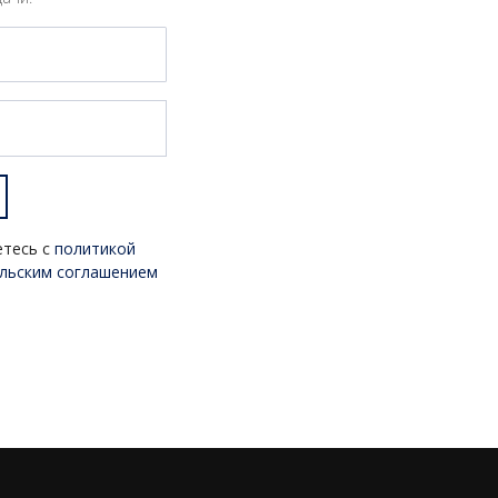
етесь с
политикой
льским соглашением