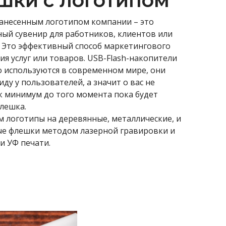
шки с логотипом
анесенным логотипом компании – это
ый сувенир для работников, клиентов или
 Это эффективный способ маркетингового
я услуг или товаров. USB-Flash-накопители
 используются в современном мире, они
иду у пользователей, а значит о вас не
ак минимум до того момента пока будет
лешка.
 логотипы на деревянные, металлические, и
е флешки методом лазерной гравировки и
 УФ печати.