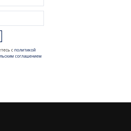
етесь с
политикой
льским соглашением