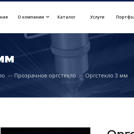
вная
О компании
Каталог
Услуги
Портфо
мм
ло
Прозрачное оргстекло
Оргстекло 3 мм