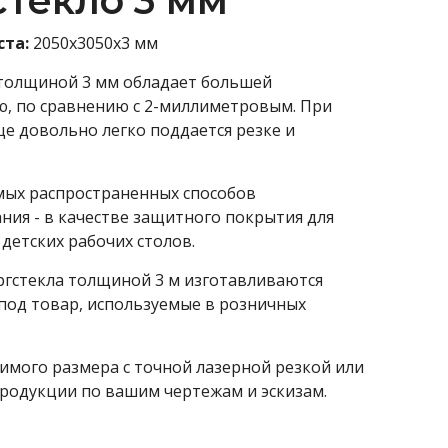
текло 3 мм
ста:
2050х3050х3 мм
толщиной 3 мм обладает большей
, по сравнению с 2-миллиметровым. При
ще довольно легко поддается резке и
мых распространенных способов
ния - в качестве защитного покрытия для
детских рабочих столов.
ргстекла толщиной 3 м изготавливаются
под товар, используемые в розничных
имого размера с точной лазерной резкой или
родукции по вашим чертежам и эскизам.