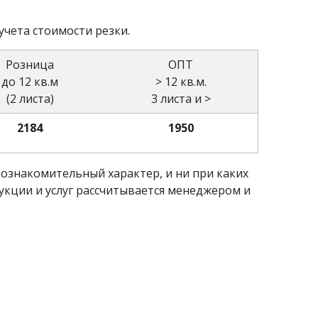
учета стоимости резки.
Розница
ОПТ
до 12 кв.м
> 12 кв.м.
(2 листа)
3 листа и >
2184
1950
ознакомительный характер, и ни при каких
укции и услуг рассчитывается менеджером и