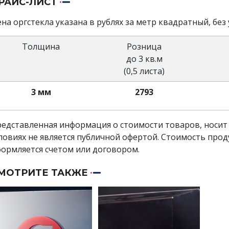
РАЙС-ЛИСТ
на оргстекла указана в рублях за метр квадратный, без 
Толщина
Розница
до 3 кв.м
(0,5 листа)
3 мм
2793
едставленная информация о стоимости товаров, носит 
ловиях не является публичной офертой. Стоимость прод
ормляется счетом или договором.
МОТРИТЕ ТАКЖЕ