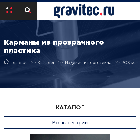
Карманы из прозрачного
пластика
Главная
Каталог
Изделия из оргстекла
POS мат
КАТАЛОГ
Все категории