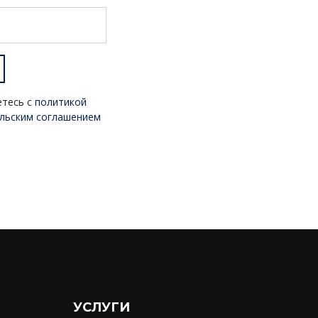
етесь с
политикой
льским соглашением
УСЛУГИ