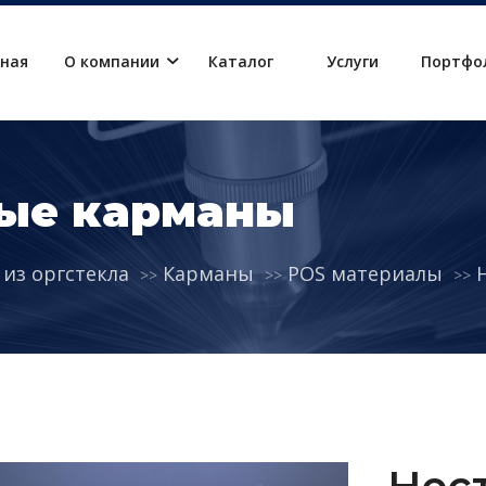
вная
О компании
Каталог
Услуги
Портфо
ые карманы
 из оргстекла
Карманы
POS материалы