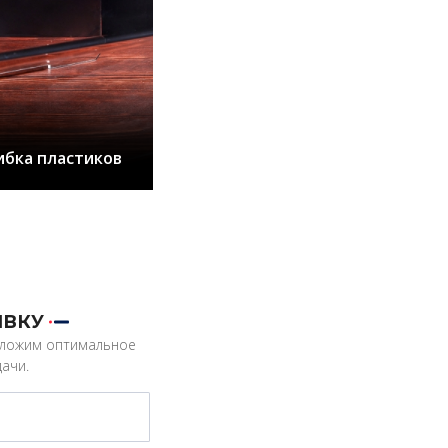
ибка пластиков
ЯВКУ
дложим оптимальное
ачи.