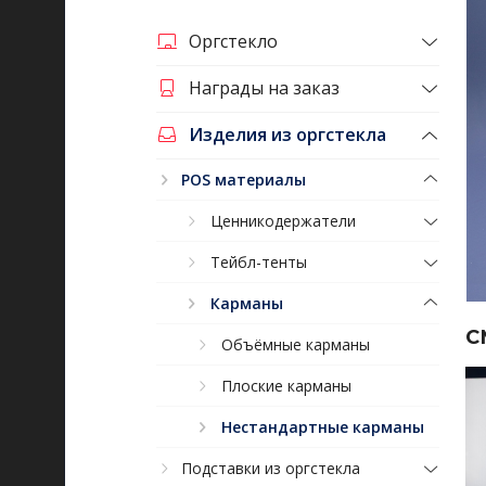
Оргстекло
Награды на заказ
Изделия из оргстекла
POS материалы
Ценникодержатели
Тейбл-тенты
Карманы
С
Объёмные карманы
Плоские карманы
Нестандартные карманы
Подставки из оргстекла