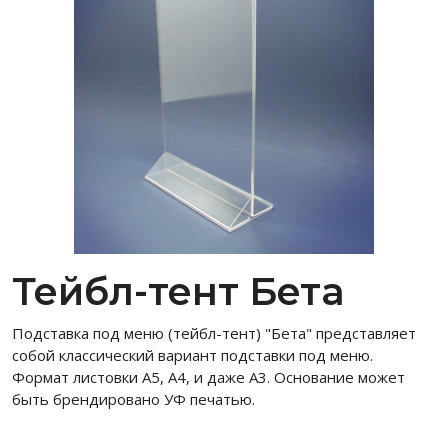
Тейбл-тент Бета
Подставка под меню (тейбл-тент) "Бета" представляет
собой классический вариант подставки под меню.
Формат листовки А5, А4, и даже А3. Основание может
быть брендировано УФ печатью.