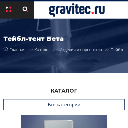
Тейбл-тент Бета
Главная
Каталог
Изделия из оргстекла
Тейбл-т
КАТАЛОГ
Все категории