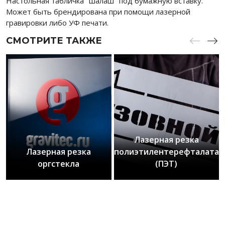
Настольная табличка "шалаш" под бумажную вставку.
Может быть брендирована при помощи лазерной
гравировки либо УФ печати.
СМОТРИТЕ ТАКЖЕ
Лазерная резка
Лазерная резка
полиэтилентерефталата
оргстекла
(ПЭТ)