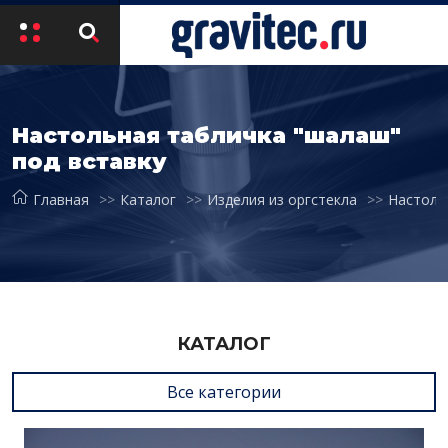
Настольная табличка "шалаш"
под вставку
Главная
Каталог
Изделия из оргстекла
Настоль
КАТАЛОГ
Все категории