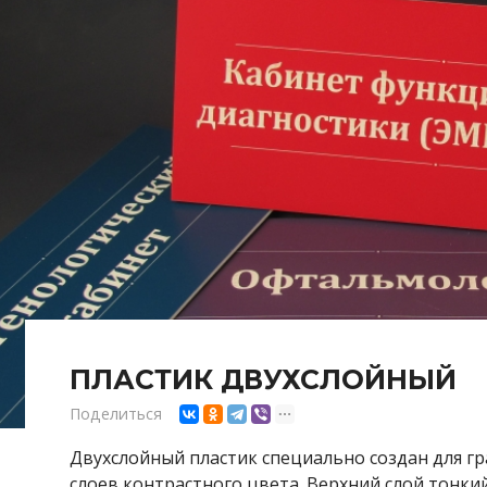
ПЛАСТИК ДВУХСЛОЙНЫЙ
Поделиться
Двухслойный пластик специально создан для гр
слоев контрастного цвета. Верхний слой тонки