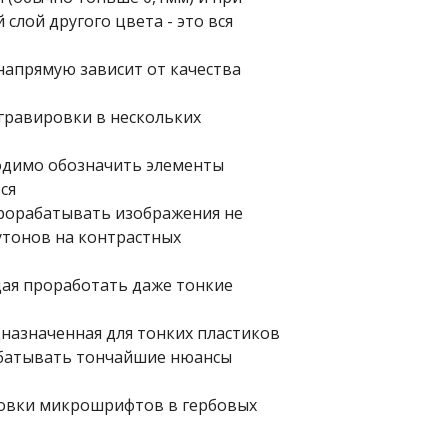
слой другого цвета - это вся
напрямую зависит от качества
гравировки в нескольких
бходимо обозначить элементы
ся
прорабатывать изображения не
утонов на контрастных
ющая проработать даже тонкие
дназначенная для тонких пластиков
абатывать тончайшие нюансы
ировки микрошрифтов в гербовых