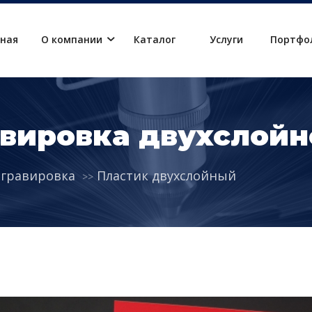
вная
О компании
Каталог
Услуги
Портфо
авировка двухслойн
 гравировка
Пластик двухслойный