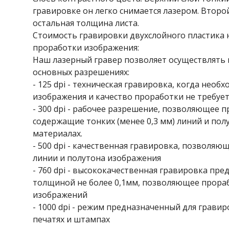
гравировке он легко снимается лазером. Второй 
остальная толщина листа.
Стоимость гравировки двухслойного пластика 
проработки изображения:
Наш лазерный гравер позволяет осуществлять 
основных разрешениях:
- 125 dpi - техническая гравировка, когда нео
изображения и качество проработки не требует
- 300 dpi - рабочее разрешение, позволяющее 
содержащие тонких (менее 0,3 мм) линий и пол
материалах.
- 500 dpi - качественная гравировка, позволя
линии и полутона изображения
- 760 dpi - высококачественная гравировка пре
толщиной не более 0,1мм, позволяющее прор
изображений
- 1000 dpi - режим предназначенный для грав
печатях и штампах