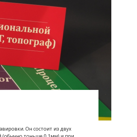
авировки. Он состоит из двух
й (обычно тоньше 0,1мм) и при