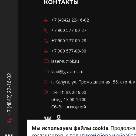
КОНТАКТЫ
+7 (4842) 22-16-02
+7 900 577-00-27
+7 900 577-00-28
+7 900 577-00-90
laser40@bk.ru
vlad@gravitec.ru
+7 (4842) 22-16-02
г. Калуга, ул. Промышленная, 56, стр 4, 
Пн-Пт: 9:00-18:00
обед: 13:00-14:00
Сб-Вс: выходной
Мы используем файлы cookie
. Продолжа
соглашаетесь
с политикой сбора и обрабо