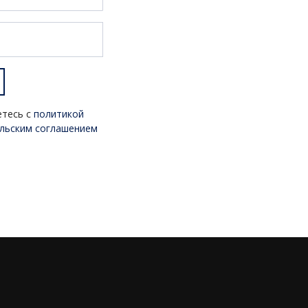
етесь с
политикой
льским соглашением