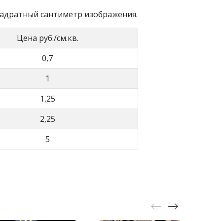
вадратный сантиметр изображения.
Цена руб./см.кв.
0,7
1
1,25
2,25
5