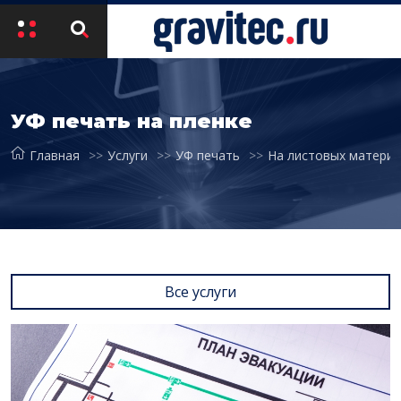
УФ печать на пленке
Главная
Услуги
УФ печать
На листовых материа
Все услуги