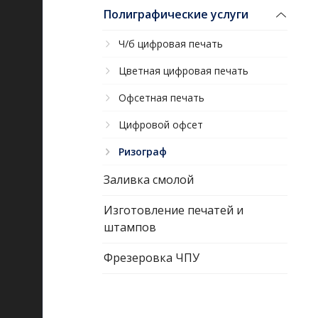
Полиграфические услуги
Ч/б цифровая печать
Цветная цифровая печать
Офсетная печать
Цифровой офсет
Ризограф
Заливка смолой
Изготовление печатей и
штампов
Фрезеровка ЧПУ