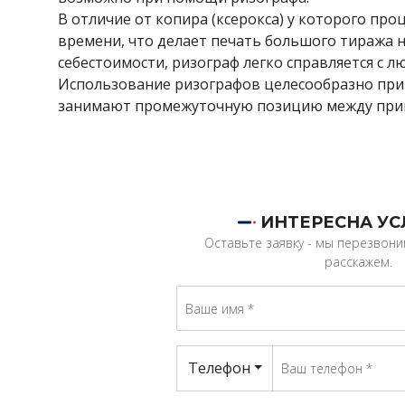
В отличие от копира (ксерокса) у которого про
времени, что делает печать большого тиража 
себестоимости, ризограф легко справляется с 
Использование ризографов целесообразно при
занимают промежуточную позицию между при
ИНТЕРЕСНА УС
Оставьте заявку - мы перезвон
расскажем.
Телефон