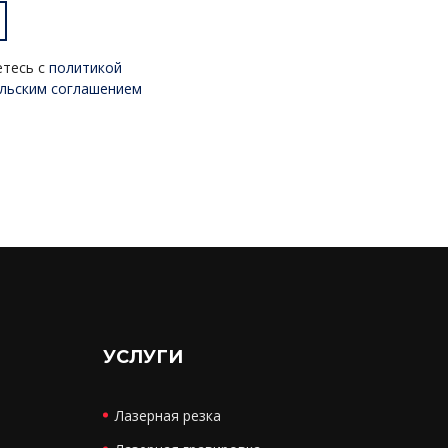
етесь с
политикой
льским соглашением
УСЛУГИ
Лазерная резка