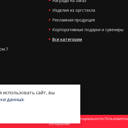
Награды на заказ
Изделия из оргстекла
Рекламная продукция
Корпоративные подарки и сувениры
Все категории
ком.7
я использовать сайт, вы
тки данных
.
тка и продвижение -
Политика конфиденциальности
Пользовател
соглашение