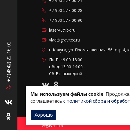
+7 900 577-00-27
+7 900 577-00-28
+7 900 577-00-90
laser40@bk.ru
vlad@gravitec.ru
+7 (4842) 22-16-02
г. Калуга, ул. Промышленная, 56, стр 4, 
Пн-Пт: 9:00-18:00
обед: 13:00-14:00
Сб-Вс: выходной
Мы используем файлы cookie
. Продолжа
соглашаетесь
с политикой сбора и обрабо
Хорошо
Copyright © 2020 - 2026. Гравитек Калуга. Разрабо
Vegas Studio