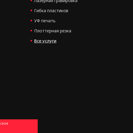
Лазерная гравировка
Гибка пластиков
УФ печать
Плоттерная резка
Все услуги
ьское