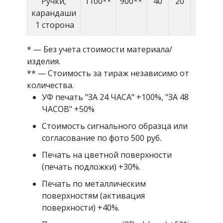
Ручки,
1100**
900**
40
20
17
карандаши
1 сторона
* — Без учета стоимости материала/
изделия.
** — Стоимость за тираж независимо от
количества.
УФ печать "ЗА 24 ЧАСА" +100%, "ЗА 48
ЧАСОВ" +50%
Стоимость сигнального образца или
согласование по фото 500 руб.
Печать на цветной поверхности
(печать подложки) +30%.
Печать по металлическим
поверхностям (активация
поверхности) +40%.