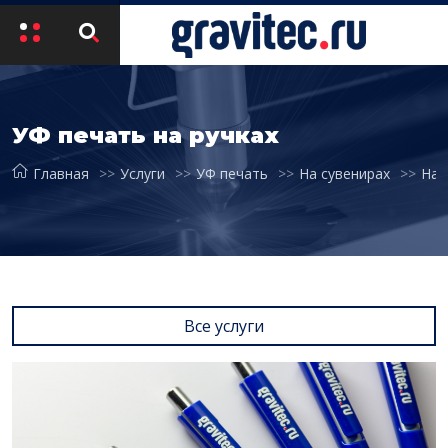
УФ печать на ручках
Главная
Услуги
УФ печать
На сувенирах
На 
Все услуги