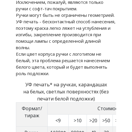
Исключением, пожалуй, являются только
ручки с софт-тач покрытием.
Ручки могут быть не ограничены геометрией.
УФ печать - бесконтактный способ нанесения,
поэтому краска легко ляжет на углубления и
изгибы, закрепление производится при
помощи лампы с определенной длиной
волны.
Если цвет корпуса ручки с логотипом не
белый, эта проблема решается нанесением
белого цвета, который и будет выполнять
роль подложки.
УФ печать* на ручках, карандашах
на белых, светлых поверхностях (без
печати белой подложки)
Формат/
Стоимость руб
тираж
<9
>10
>20
>50
>100